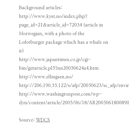
Background articles:
http://www.kyst.no/index.php?
page_id=21&article_id=72034 (article in
Norwegian, with a photo of the
Lofotburger package which has a whale on
it)
http://www.japantimes.co.jp/cgi-
bin/getarticle.pl5?nn20050624a4.htm
http://www.ellingsen.no/
http://206.190.35.122/s/afp/20050623/sc_afp/en
http://www.washingtonpost.com/wp-
dyn/content/article/2005/06/18/AR2005061800890
Source:
WDCS