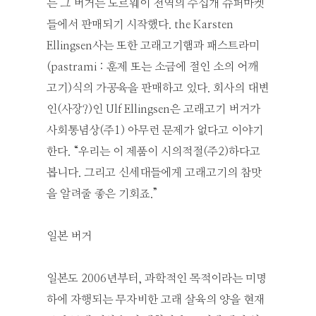
든 그 버거는 노르웨이 전역의 수십개 슈퍼마켓
들에서 판매되기 시작했다. the Karsten
Ellingsen사는 또한 고래고기햄과 패스트라미
(pastrami : 훈제 또는 소금에 절인 소의 어깨
고기)식의 가공육을 판매하고 있다. 회사의 대변
인(사장?)인 Ulf Ellingsen은 고래고기 버거가
사회통념상(주1) 아무런 문제가 없다고 이야기
한다. “우리는 이 제품이 시의적절(주2)하다고
봅니다. 그리고 신세대들에게 고래고기의 참맛
을 알려줄 좋은 기회죠.”
일본 버거
일본도 2006년부터, 과학적인 목적이라는 미명
하에 자행되는 무자비한 고래 살육의 양을 현재