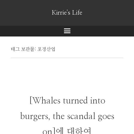
Kirrie's Life
메
뉴
태그 보관물:
포경산업
[Whales turned into
burgers, the scandal goes
on]에 대하여