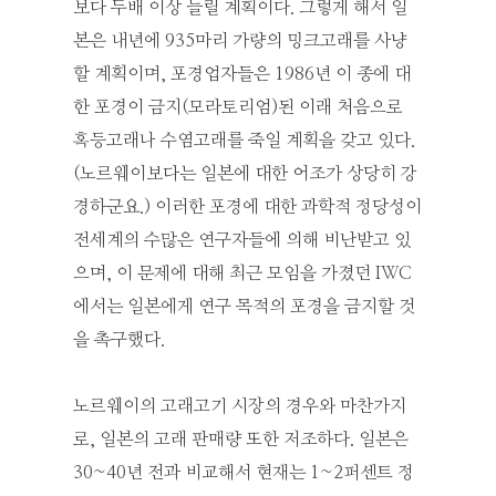
보다 두배 이상 늘릴 계획이다. 그렇게 해서 일
본은 내년에 935마리 가량의 밍크고래를 사냥
할 계획이며, 포경업자들은 1986년 이 종에 대
한 포경이 금지(모라토리엄)된 이래 처음으로
혹등고래나 수염고래를 죽일 계획을 갖고 있다.
(노르웨이보다는 일본에 대한 어조가 상당히 강
경하군요.) 이러한 포경에 대한 과학적 정당성이
전세계의 수많은 연구자들에 의해 비난받고 있
으며, 이 문제에 대해 최근 모임을 가졌던 IWC
에서는 일본에게 연구 목적의 포경을 금지할 것
을 촉구했다.
노르웨이의 고래고기 시장의 경우와 마찬가지
로, 일본의 고래 판매량 또한 저조하다. 일본은
30~40년 전과 비교해서 현재는 1~2퍼센트 정