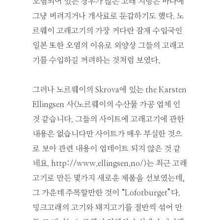
오염되어 있는 경우가 많은 고래 지방은 바다에
그냥 버려지거나 개사료로 둔갑하기도 했다. 노
르웨이 고래고기의 가장 커다란 잠재 수입국인
일본 또한 오염의 이유로 외양상 그들의 고래고
기를 수입하길 꺼려하는 것처럼 보였다.
그러나 노르웨이의 Skrova에 있는 the Karsten
Ellingsen 사(노르웨이의 수산물 가공 업체 인
것 같습니다. 그들의 사이트에 고래고기에 관한
내용은 없습니다만 사이트가 매우 부실한 것으
로 보아 관련 내용이 업데이트 되지 않은 것 같
네요. http://www.ellingsen.no/)는 최근 고래
고기로 만든 몇가지 새로운 제품을 선보였는데,
그 가운데 주목할만한 것이 “Lofotburget”다.
밍크고래의 고기와 돼지고기를 절반씩 섞어 만