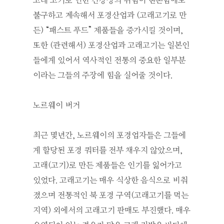
고래 고기로 인한 건강상의 위험이 현존함에도
불구하고 계속해서 포경산업과 (고래고기로 만
든) “패스트 푸드” 제품들을 증가시킬 것이며,
또한 (관련해서) 포경산업과 고래고기는 일본인
들에게 있어서 역사적인 전통의 중요한 일부분
이라는 그들의 주장에 힘을 실어줄 것이다.
노르웨이 버거
최근 몇년간, 노르웨이의 포경업자들은 그들에
게 할당된 포경 쿼터를 전부 채우지 않았으며,
고래(고기)로 만든 제품들은 인기를 잃어가고
있었다. 고래고기는 매우 식상한 음식으로 비춰
졌으며 전통적인 북 포경 구역(고래고기를 먹는
지역) 외에서의 고래고기 판매도 부진했다. 매우