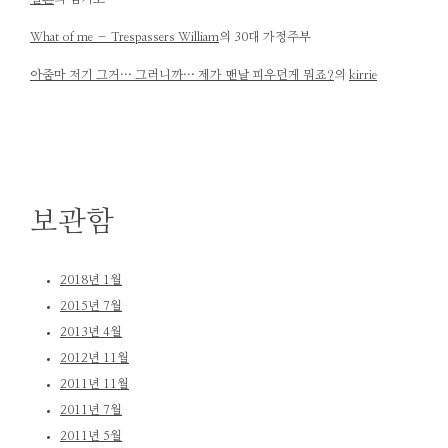
What of me – Trespassers William
의
30대 가정주부
아줌마 저기 그거… 그러니까… 제가 맨날 피우던게 뭐죠?
의
kirrie
보관함
2018년 1월
2015년 7월
2013년 4월
2012년 11월
2011년 11월
2011년 7월
2011년 5월