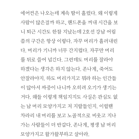
에어컨은 나오는데 계속 땀이 흘렀다. 왜 이렇게
사람이 많은걸까 하고, 핸드폰을 꺼내 시간을 보
니 퇴근 시간도 한참 지났는데 2호선 강남 어림
쯤의 구간은 항상 이렇다. 자꾸 머리가 흘러내린
다. 머리가 기니까 너무 간지럽다. 자꾸만 머리
를 뒤로 쓸어 넘긴다. 그런데도 머리를 잘라야
하겠다는 생각은 하지 않는다. 존나게, 죽어도
안잘라야지. 하도 머리가지고 뭐라 하는 인간들
이 많아서 짜증이 나니까 오히려 오기가 생기는
거다. 왜들 이렇게 책임지지도 사실은 관심도 없
는 남 머리 모양가지고 저 지랄들인지. 이럴땐
차라리 내 머리를 보고 노골적으로 비웃고 지나
가는 사람들이 더 반갑다. 존나게, 평생 남 머리
모양가지고 왈가왈부하고 살아라.