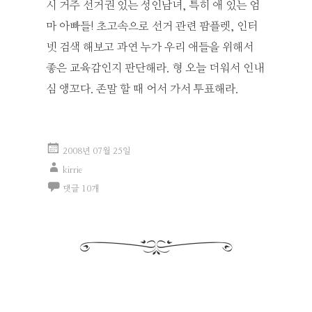
시 거주 선거권 있는 성인남녀, 특히 애 있는 엄
마 아빠들! 초고속으로 선거 관련 팜플렛, 인터
넷 검색 해보고 과연 누가 우리 애들을 위해서
좋은 교육감인지 판단해라. 형 오늘 더워서 인내
심 앵꼬다. 존말 할 때 어서 가서 투표해라.
2008년 07월 25일
kirrie
댓글 10개