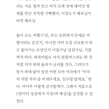
리는 서로 얼싸 안고 마치 오래 전에 헤어진 형
제를 만난 것처럼 기뻐했다. 이정도가 해프닝이
라면 해프닝.
돌아 오는 비행기 안, 무슨 교회에서 단체로 여
행이라도 온건지, 아니면 사박 오일 선교봉사 하
고 돌아가는 모양인지 이집사님 김권사님, 시끌
벅적 하다. 애새끼들도 마치 관광버스라도 탄 것
처럼 의자 위에 올라가 난리를 친다. 그러다가
창가 쪽에 앉아 있던 어떤 꼬마 여자애가 ‘아저
씨 저랑 자리 좀 바꿔주세요. 친구랑 앉게요.’ 한
다. 어이쿠 이렇게 감사할데가. 그래서 처음으로
1만미터 상공에서 지상(과 해상)을 감상할 수 있
었다.