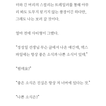
더와 긴 머리의 스컬리는 트레일러를 통해 아무
리 봐도 도무지 믿기지 않는 풍경이긴 하다만,
그래도 나는 보러 갈 것이다.
얼마 전에 사티형이 그랬다.
“정성일 선생님 무슨 글에서 나온 얘긴데, 엑스
파일에는 항상 좋은 소식과 나쁜 소식이 있데.”
“뭔데요?”
“좋은 소식은 진실은 항상 저 너머에 있다는 것.”
“나쁜 소식은?”