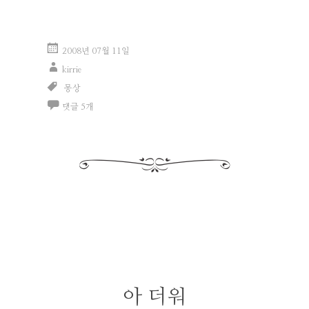
2008년 07월 11일
kirrie
몽상
댓글 5개
아 더워