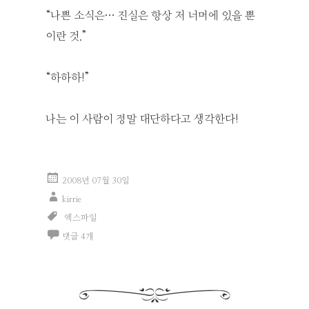
“나쁜 소식은… 진실은 항상 저 너머에 있을 뿐
이란 것.”
“하하하!”
나는 이 사람이 정말 대단하다고 생각한다!
2008년 07월 30일
kirrie
엑스파일
댓글 4개