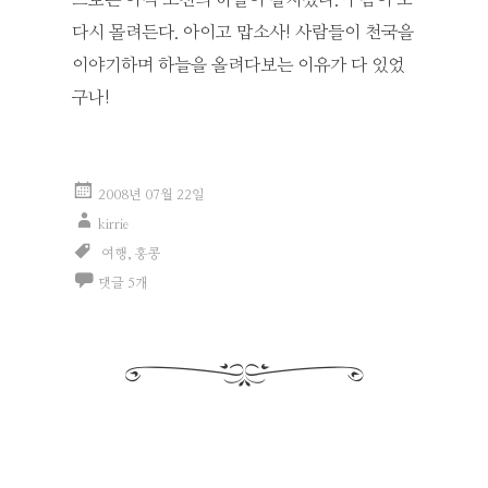
다시 몰려든다. 아이고 맙소사! 사람들이 천국을
이야기하며 하늘을 올려다보는 이유가 다 있었
구나!
2008년 07월 22일
kirrie
여행
,
홍콩
댓글 5개