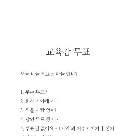
교육감 투표
오늘 니들 투표는 다들 했니?
1. 무슨 투표?
2. 회사 가야해서…
3. 찍을 사람 없어!
4. 당연 투표 했지~
5. 투표권 없어요~ (지역 외 거주자이거나 선거