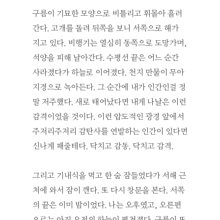
구름이 기묘한 모양으로 비틀리고 휘몰아 흘러
간다. 고개를 돌려 뒤쪽을 보니 서쪽으로 해가
지고 있다. 비행기는 열심히 동쪽으로 도망가며,
석양을 피해 날아간다. 수평선 끝은 어느 순간
사라졌다가 하늘로 이어졌다. 천지 만물이 무아
지경으로 녹아든다. 그 순간에 내가 인간인걸 정
말 저주했다. 새로 태어났다면 내게 나날은 이런
감격이었을 것이다. 이런 압도적인 광경 앞에서
주저리주저리 감탄사를 연발하는 인간이 있다면
신나게 패줄테다. 닥치고 감동. 닥치고 감격.
그리고 기내식을 먹고 한 숨 잠들었다가 서해 근
처에 와서 잠이 깬다. 또 다시 창문을 본다. 서쪽
의 끝은 이미 밤이었다. 나는 오후였고, 오른편
으로는 아직 오전의 하늘이 펼쳐졌다. 구름이 또