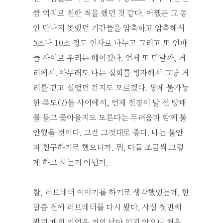
큼 억지로 친한 척을 했던 것 같다. 어쨌든 그 동
안 만나지 못했던 기간들을 압축하고 압축해서
5초나 10초 정도 인사로 나누고 그리고 또 인파
들 사이로 우리는 헤어졌다. 언제 또 만날까, 거
리에서. 아무래도 나는 집회를 빙자해서 그냥 거
리를 걷고 싶었던 건지도 모르겠다. 통제 불가능
한 폭도(?)들 사이에서, 언제 전경이 날 선 방패
를 들고 쫓아올지도 모른다는 두려움과 함께 불
안했을 것이다. 그건 그것대로 좋다. 나는 불안
과 친구하기로 했으니까. 뭐, 다들 조금씩 그렇
게 하고 사는거 아닌가.
참, 러브레터 이야기를 하기로 생각했었는데. 한
달쯤 전에 러브레터를 다시 봤다. 사실 첫번째
봤던 때의 기억은 거의 남아 있지 않으니 처음