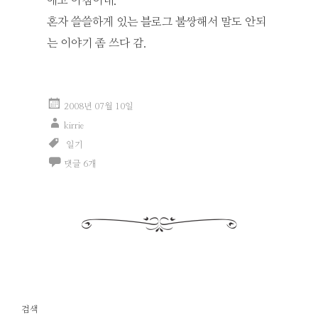
에고 아침이네.
혼자 쓸쓸하게 있는 블로그 불쌍해서 말도 안되
는 이야기 좀 쓰다 감.
2008년 07월 10일
kirrie
일기
댓글 6개
검색