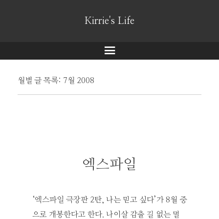
Kirrie's Life
메
뉴
월별 글 목록:
7월 2008
엑스파일
‘엑스파일 극장판 2탄, 나는 믿고 싶다’가 8월 중
으로 개봉한다고 한다. 나이살 감출 길 없는 멀