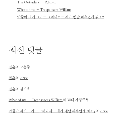
The Outsiders – R.E.M.
What of me – Trespassers William
아줌마 저기 그거… 그러니까… 제가 맨날 피우던게 뭐죠?
최신 댓글
결혼
의
고은주
결혼
의
kirrie
결혼
의
김기호
What of me – Trespassers William
의
30대 가정주부
아줌마 저기 그거… 그러니까… 제가 맨날 피우던게 뭐죠?
의
kirrie