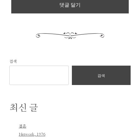
검색
검색
최신 글
결혼
Network, 1976