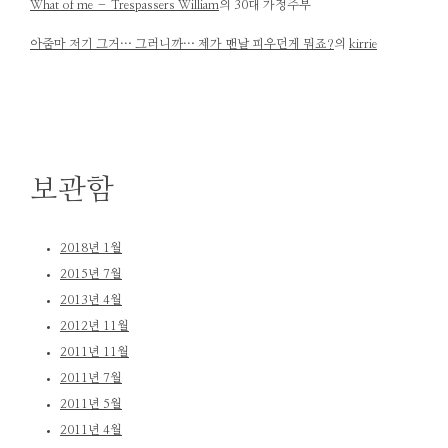
What of me – Trespassers William
의
30대 가정주부
아줌마 저기 그거… 그러니까… 제가 맨날 피우던게 뭐죠?
의
kirrie
보관함
2018년 1월
2015년 7월
2013년 4월
2012년 11월
2011년 11월
2011년 7월
2011년 5월
2011년 4월