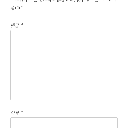
션
됩니다
댓글
*
이름
*