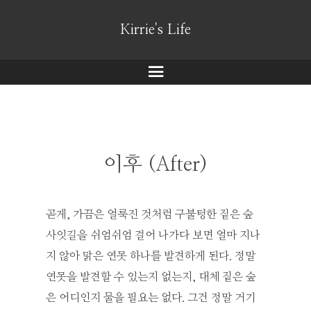
Kirrie's Life
메
뉴
이후 (After)
곧게, 가끔은 얼룩진 것처럼 구불텅한 짙은 숲
사잇길을 쉬엄쉬엄 걸어 나가다 보면 얼마 지나
지 않아 맑은 연못 하나를 발견하게 된다. 정말
연못을 발견할 수 있는지 없는지, 대체 짙은 숲
은 어디인지 물을 필요는 없다. 그건 정말 거기