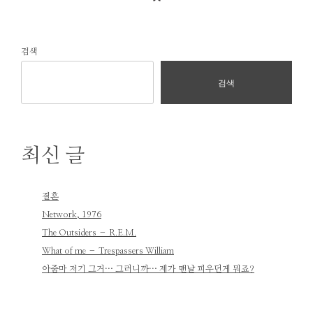
검색
검색
최신 글
결혼
Network, 1976
The Outsiders – R.E.M.
What of me – Trespassers William
아줌마 저기 그거… 그러니까… 제가 맨날 피우던게 뭐죠?