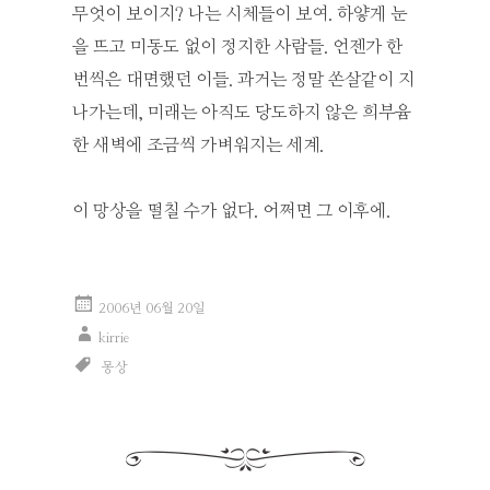
무엇이 보이지? 나는 시체들이 보여. 하얗게 눈
을 뜨고 미동도 없이 정지한 사람들. 언젠가 한
번씩은 대면했던 이들. 과거는 정말 쏜살같이 지
나가는데, 미래는 아직도 당도하지 않은 희부윰
한 새벽에 조금씩 가벼워지는 세계.
이 망상을 떨칠 수가 없다. 어쩌면 그 이후에.
2006년 06월 20일
kirrie
몽상