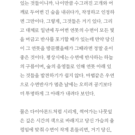
있는 것들이니까. 나이만큼 수그려진 고개와 어
깨로 두어번 긴 숨을 내쉬다가, 작정하고 인정하
면 그만이다. 그렇게, 그것들은 거기 있다. 그리
고 대체로 일년에 두어번 연못의 수면이 모든 빛
을 머금고 반사를 포기할 때가 있는데 만약 당신
이 그 연못을 방문했을때가 그때라면 정말 운이
좋은 것이다. 평상시에는 수면에 반사하는 하늘
의 구름이며, 숲의 음영들로 인해 연못 아래 있
는 것들을 발견하기가 쉽지 않다. 마법같은 우연
으로 수면반사가 멈춘 날에는 오히려 공기보다
더 투명하게 그 아래가 내려다 보인다.
물은 다이아몬드처럼 시리게, 썩어가는 나뭇잎
은 깊은 시간의 색으로 바래지고 당신 가슴의 출
렁임에 맞춰 수면이 작게 흔들리면, 거기 당신,