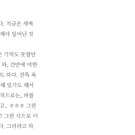
다. 지금은 새벽
이제야 일어난 것
은 기억도 못할만
 와, 간만에 야한
 하다. 잔뜩 욕
입해 있기도 해서
체적으로는, 퍼블
.. ㅎㅎㅎ 그런
고 그런 식으로 이
다. 그러라고 하