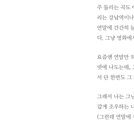
주 들리는 곡도 
리는 강남역이나
연말에 간간히 
다. 그냥 영화에
요즘엔 연말만 
넷에 나도는데, 
서 단 한번도 그
그래서 나는 그냥
갑게 조우하는 나
(그런데 연말에 