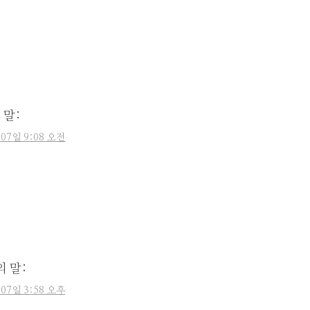
 말:
 07일 9:08 오전
의 말:
 07일 3:58 오후