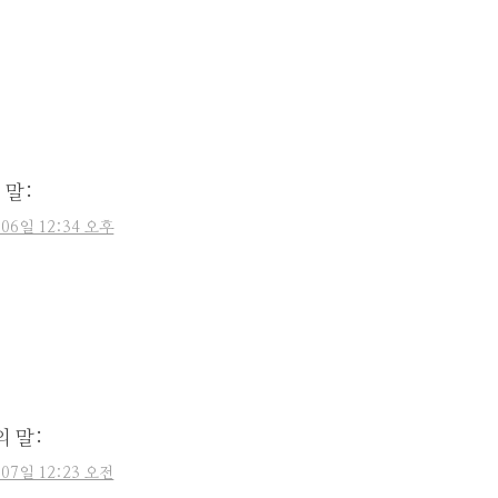
 말:
 06일 12:34 오후
의 말:
 07일 12:23 오전