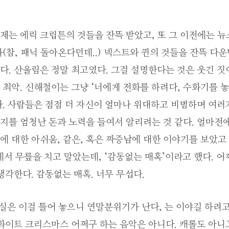
제는 에릭 크립튼의 것들을 잔뜩 받았고, 또 그 이전에는 
(참, 패닉 돌아온다던데..) 넥스트와 퀸의 것들을 잔뜩 다
다. 산울림은 정말 최고였다. 그걸 설명한다는 것은 웃긴 
최악. 신해철이는 그냥 ‘너에게 전화를 하려다, 수화기를 놓았
다. 사람들은 점점 더 자신이 얼마나 위대하고 비범하며 여러
지를 엄청난 돈과 노력을 들여서 알리려는 것 같다. 얼마전
 대한 아쉬움, 같은, 혹은 짜증남에 대한 이야기를 보았고 
서 무릎을 치고 말았는데, ‘감동없는 매혹’이라고 했다. 어
생각한다. 감동없는 매혹. 너무 무섭다.
. 사실은 이걸 틀어 놓으니 연말분위기가 난다, 는 이야길 하려
화이트 크리스마스 어쩌구 하는 음악은 아니다. 캐롤도 아니