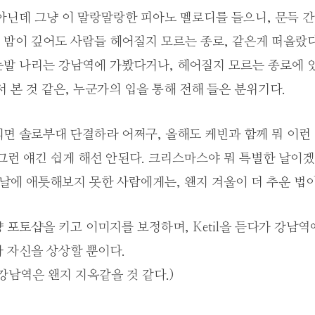
아닌데 그냥 이 말랑말랑한 피아노 멜로디를 들으니, 문득 
 밤이 깊어도 사람들 헤어질지 모르는 종로, 같은게 떠올랐다
눈발 나리는 강남역에 가봤다거나, 헤어질지 모르는 종로에 
서 본 것 같은, 누군가의 입을 통해 전해 들은 분위기다.
되면 솔로부대 단결하라 어쩌구, 올해도 케빈과 함께 뭐 이런
그런 얘긴 쉽게 해선 안된다. 크리스마스야 뭐 특별한 날이
 날에 애틋해보지 못한 사람에게는, 왠지 겨울이 더 추운 법이
 포토샵을 키고 이미지를 보정하며, Ketil을 듣다가 강남
 자신을 상상할 뿐이다.
강남역은 왠지 지옥같을 것 같다.)