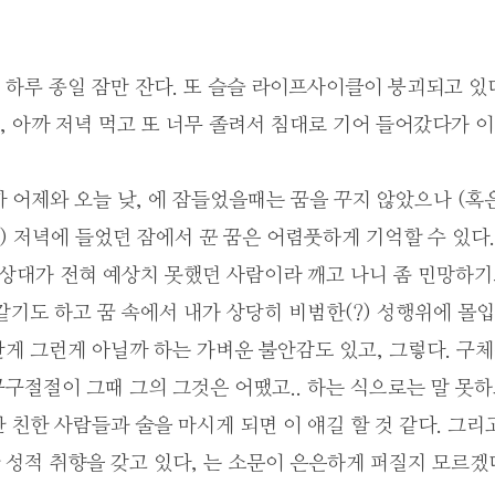
하루 종일 잠만 잔다. 또 슬슬 라이프사이클이 붕괴되고 있
 아까 저녁 먹고 또 너무 졸려서 침대로 기어 들어갔다가 
 어제와 오늘 낮, 에 잠들었을때는 꿈을 꾸지 않았으나 (혹
 저녁에 들었던 잠에서 꾼 꿈은 어렴풋하게 기억할 수 있다.
 상대가 전혀 예상치 못했던 사람이라 깨고 나니 좀 민망하기도
같기도 하고 꿈 속에서 내가 상당히 비범한(?) 성행위에 몰
게 그런게 아닐까 하는 가벼운 불안감도 있고, 그렇다. 구
구절절이 그때 그의 그것은 어땠고.. 하는 식으로는 말 못하고
 친한 사람들과 술을 마시게 되면 이 얘길 할 것 같다. 그리
성적 취향을 갖고 있다, 는 소문이 은은하게 퍼질지 모르겠