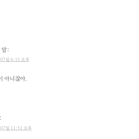
 말:
 07일 6:13 오후
이 아니잖아.
:
 07일 11:51 오후