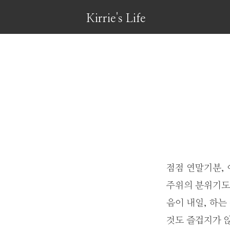
Kirrie's Life
점점 연말기분, 
주위의 분위기도 
음이 내일, 하는
것도 즐겁지가 않