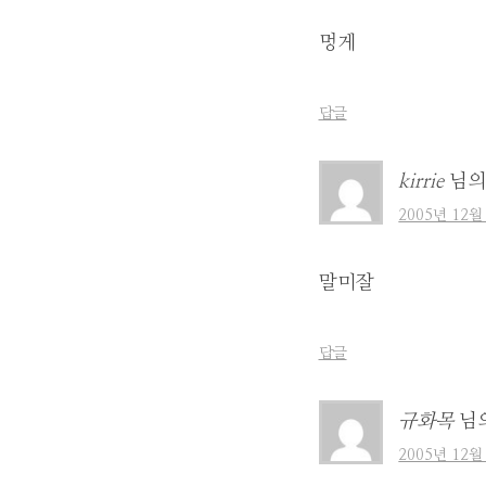
멍게
답글
kirrie
님의
2005년 12월
말미잘
답글
규화목
님
2005년 12월