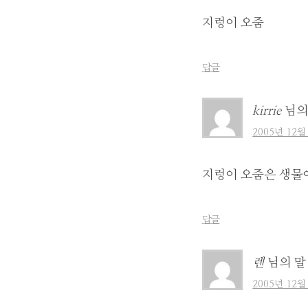
지렁이 오줌
답글
kirrie
님의
2005년 12월
지렁이 오줌은 생물
답글
렌
님의 말
2005년 12월