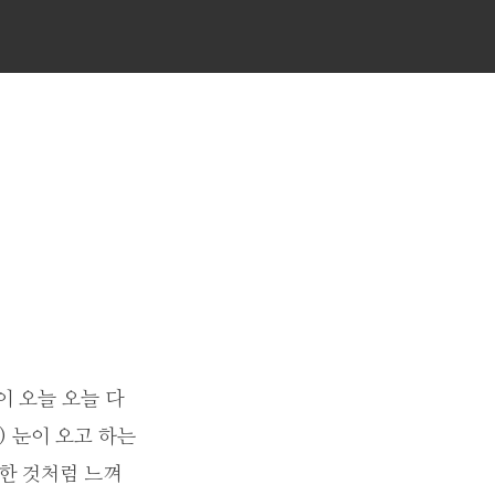
d
이 오늘 오늘 다
) 눈이 오고 하는
못한 것처럼 느껴