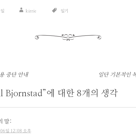
4일
kirrie
일기
용 중단 안내
일단 기본적인 
 Bjornstad
”에 대한 8개의 생각
의 말:
 06일 12:08 오후