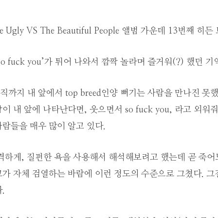
he Ugly VS The Beautiful People 앨범 가운데 13번째 히든
o fuck you’가 튀어 나와서 깜짝 놀라며 즐거워(?) 했던 기
까지 내 앞에서 top breed인양 뻐기는 사람을 만나진 못
 내 앞에 나타난다면, 웃으면서 so fuck you, 라고 외워줘
람들을 매우 많이 알고 있다.
과격하게, 질펀한 욕을 사용해서 해석해보려고 했는데 곧 죽어
가 자체 검열하는 바람에 이런 정도의 수준으로 그쳤다. 그
.