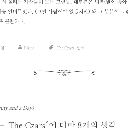
서 올리는 가사들이 모두 그렇듯, 대부분은 의역(말이 좋아 
충 얼버무렸다. (그럴 사람이야 없겠지만) 왜 그 부분이 
우 곤란하다.
2일
kirrie
The Czars
,
번역
ty and a Day)
 – The Czars
”에 대한 8개의 생각