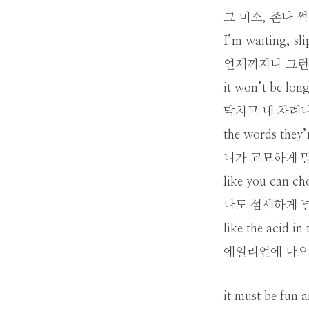
그 미소, 존나 
I’m waiting, sli
언제까지나 그런 
it won’t be lon
닥치고 내 차례
the words they’
니가 교묘하게 
like you can ch
나도 섬세하게 널
like the acid in
에일리언에 나오
it must be fun a