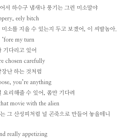
썩어서 하수구 냄새나 풍기는 그런 미소말야
ppery, eely bitch
미소를 지을 수 있는지 두고 보겠어, 이 씨발놈아.
g ‘fore my turn
나 기다리고 있어
re chosen carefully
말장난 하는 것처럼
oose, you’re anything
 요리해줄 수 있어, 쫌만 기다려
 that movie with the alien
는 그 산성피처럼 널 곤죽으로 만들어 놓을테니
nd really appetizing