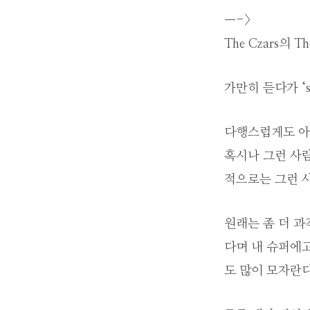
—->
The Czars의 T
가만히 듣다가 ‘s
다행스럽게도 아직
혹시나 그런 사람이
적으로는 그런 사
원래는 좀 더 
다며 내 슈퍼에고
도 많이 모자란다