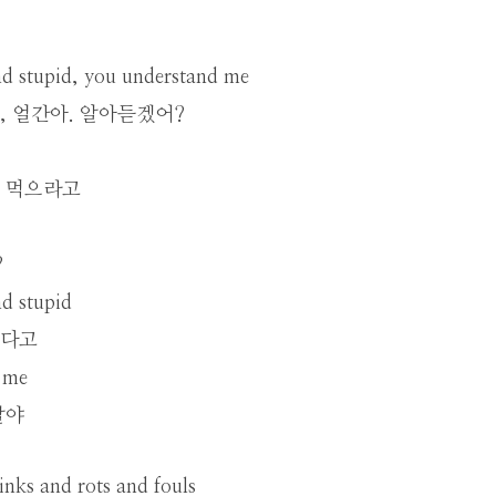
nd stupid, you understand me
, 얼간아. 알아듣겠어?
 먹으라고
?
d stupid
겠다고
 me
말야
tinks and rots and fouls