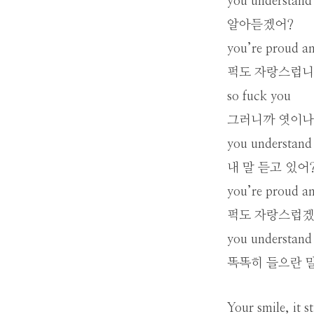
you understand
알아듣겠어?
you’re proud a
퍽도 자랑스럽니
so fuck you
그러니까 엿이나
you understand
내 말 듣고 있어
you’re proud an
퍽도 자랑스럽
you understand
똑똑히 들으란 
Your smile, it s