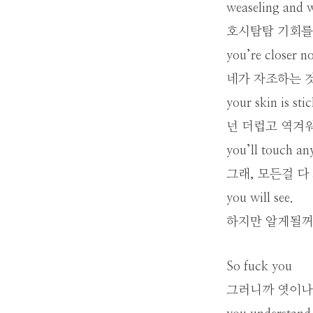
weaseling and 
호시탐탐 기회를
you’re closer n
네가 자조하는 
your skin is sti
넌 더럽고 역겨
you’ll touch any
그래, 모든걸 다
you will see.
하지만 알게될
So fuck you
그러니까 엿이나