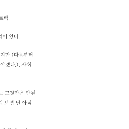
 트랙.
억이 있다.
했지만 (다음부터
야겠다.), 사회
도 그것만은 안된
걸 보면 난 아직