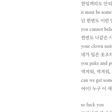
한입꺼리도 안되
it must be some
넌 한번도 이런 
you cannot belie
한번도 나같은 사
your clown suite
네가 입은 옷조차
you puke and p
역겨워, 역겨워,
can we get some
어이! 누구 이 
so fuck you