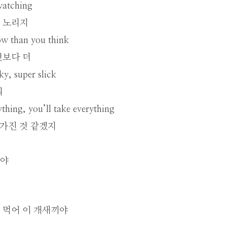
watching
 노리지
ow than you think
것보다 더
cky, super slick
워
thing, you’ll take everything
 가진 것 같겠지
꺼야
 먹어 이 개새끼야