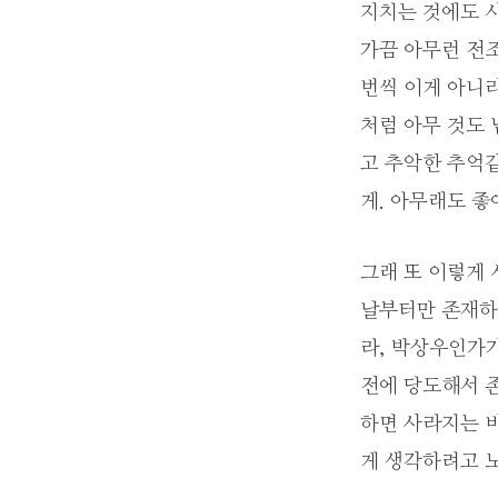
지치는 것에도 시
가끔 아무런 전
번씩 이게 아니라
처럼 아무 것도 
고 추악한 추억같
게. 아무래도 좋
그래 또 이렇게 
날부터만 존재하지
라, 박상우인가가
전에 당도해서 
하면 사라지는 비
게 생각하려고 