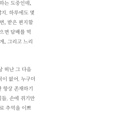
강하는 도중인데,
지. 하루에도 몇
면, 받은 편지함
싶으면 담배를 먹
게, 그리고 느리
상 떠난 그 다음
적이 없어. 누구더
잔 항상 존재하기
들. 손에 쥐기만
지로 추억을 이쁘