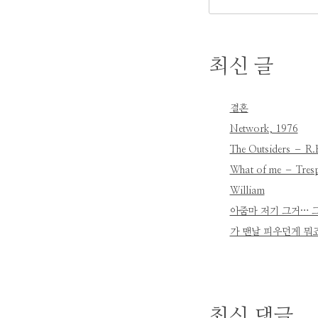
최신 글
결혼
Network, 1976
The Outsiders – R.
What of me – Tresp
William
아줌마 저기 그거… 
가 맨날 피우던게 뭐
최신 댓글