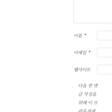
이름
*
이메일
*
웹사이트
다음 번 댓
글 작성을
위해 이 브
라우저에