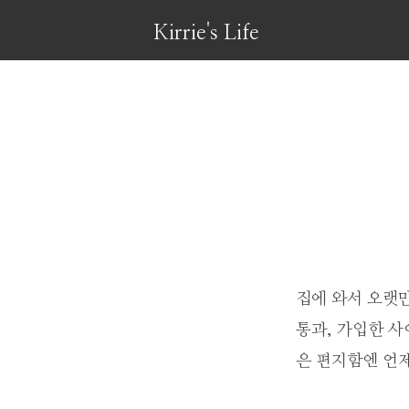
Kirrie's Life
집에 와서 오랫만
통과, 가입한 
은 편지함엔 언제