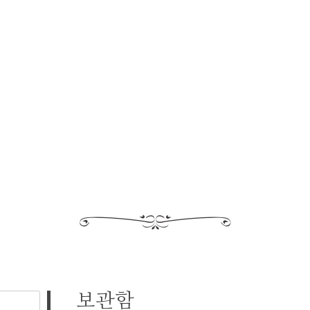
보관함
검