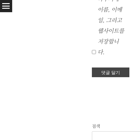
이름, 이메
일, 그리고
웹사이트를
저장합니
다.
검색