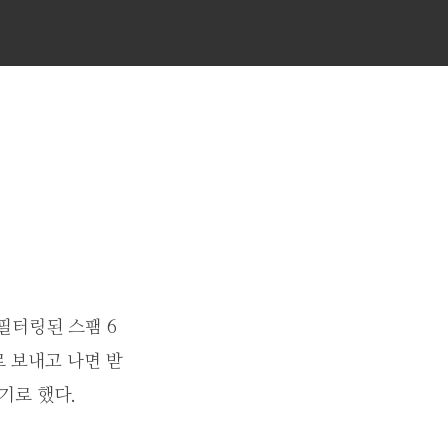
필터링된 스팸 6
 보내고 나면 받
기로 했다.