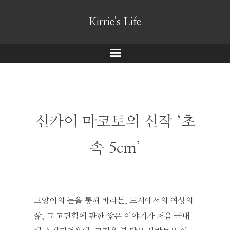
Kirrie's Life
메
뉴
신카이 마코토의 신작 ‘초
속 5cm’
고양이의 눈을 통해 바라본, 도시에서의 여성의
삶, 그 고단함에 관한 짧은 이야기가 처음 국내