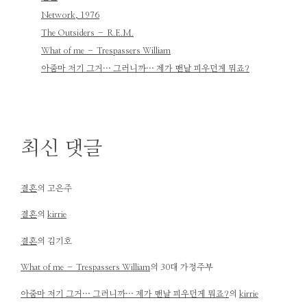
Network, 1976
The Outsiders – R.E.M.
What of me – Trespassers William
아줌마 저기 그거… 그러니까… 제가 맨날 피우던게 뭐죠?
최신 댓글
결혼
의
고은주
결혼
의
kirrie
결혼
의
김기호
What of me – Trespassers William
의
30대 가정주부
아줌마 저기 그거… 그러니까… 제가 맨날 피우던게 뭐죠?
의
kirrie