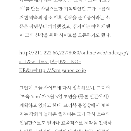
아무튼 내게 꽤나 오랫동안 ‘그녀와 그녀의 고양
이’를 만든 사람으로만 기억되었던 그가 구름의
저편 약속의 장소 이후 신작을 준비중이라는 소
문은 작년부터 파다했었고, 심지어는 야후 재팬
이 그의 신작을 위한 사이트를 오픈하기도 했다.
http://211.222.66.227:8080/online/web/index.jsp?
a=1&w=1&s=JA-JP&t=KO-
KR&u=http://5cm.yahoo.co.jp
그런데 오늘 사이트에 다시 접속해보니, 드디어
‘초속 5cm’가 3월 3일 초연을 (물론 일본에서)
계획하고 있다고 한다. 프리뷰 동영상에서 보여
지는 작화의 놀라운 퀄리티는 그가 극히 소수의
인원만으로도 얼마나 효율적으로 제작을 진행하