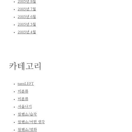
2005년 8월
2005년 7월
2005년 6월
2005년 5월
2005년 4월
카테고리
turnLEFT
미분류
미분류
서울나기
원맨쇼/습작
원맨쇼/어떤 생각
원맨쇼/영화