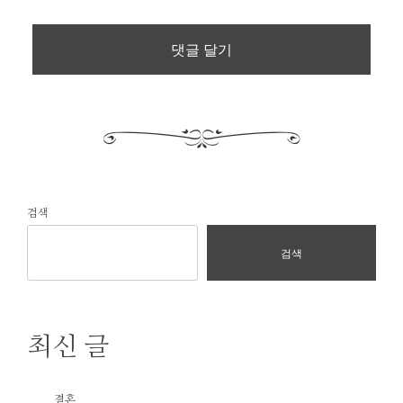
검색
검색
최신 글
결혼