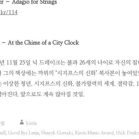
r – Adagio for Strings
e.kr/114
 – At the Chime of a City Clock
4년 11월 25일 닉 드레이크는 불과 26세의 나이로 자신의 침
 그의 책상에는 까뮈의 ‘시지프스의 신화’ 복사본이 놓여있
 이상한 청년. 시지프스의 신화. 불가항력의 세계. 결락감. 
아진다. 앞으로도 계속 많아질 것임.
3일
kirrie
ell
,
Good Bye Lenin
,
Henryk Gorecki
,
Kirrie Music Award
,
Nick Drake