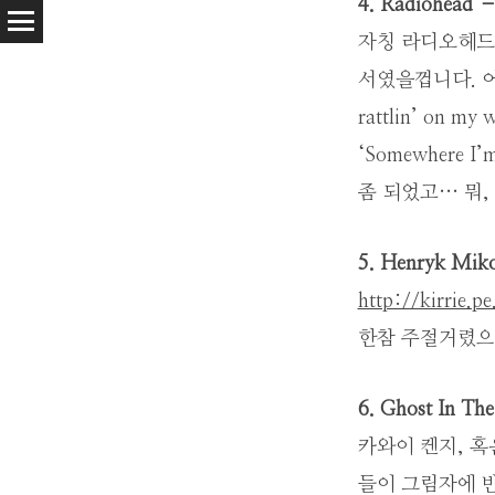
4. Radiohead –
자칭 라디오헤드 
서였을껍니다. 어쩌
rattlin’ on
‘Somewhere 
좀 되었고… 뭐,
5. Henryk Miko
http://kirrie.p
한참 주절거렸으
6. Ghost In Th
카와이 켄지, 혹
들이 그림자에 