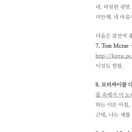
네. 비릿한 쇳맛.
미안해. 네 마음
다음은 잠깐씩 
7. Tom Mcrae –
http://kirrie.p
이것도 한참.
8. 모터싸이클 다이어
꿈 속에서 이 노
하는 이른 아침,
근데, 나는 체를 