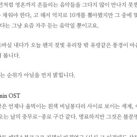
작년처럼 영혼까지 흔들리는 음악들을 그다지 많이 만나지 못
 채워야 한다, 고 해서 억지로 10개를 뽑아봤지만 그 중에 몇 
보다는 그냥 요즘 자주 듣는 음악일 뿐이고요.
바심 내다가 오늘 왠지 젖빛 유리창 밖 유령같은 풍경이 마
 봅니다.
는 순위가 아님을 먼저 밝힙니다.
enin OST
악은 언제나 울먹이는 흰색 비닐봉다리 사이로 보이는 세계, 
오는 날의 충무로-종로 구간 같다. 명료하지만 그것은 불분