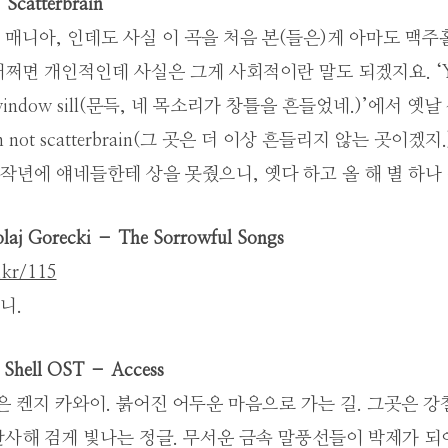
 Scatterbrain
매니아, 인데도 사실 이 곡을 처음 본(들은)게 아마도 맥
면 개인적인데 사실은 그게 사회적이란 말도 되겠지요. ‘Your 
 my window sill(문득, 네 목소리가 창틀을 흔들었네.)’에서 
I’m not scatterbrain(그 곳은 더 이상 흔들리지 않는 곳이겠
 작년에 얘네들한테 상을 못줬으니, 옛다 하고 올 해 별 하나
laj Gorecki – The Sorrowful Songs
e.kr/115
니.
e Shell OST – Access
은 켄지 카와이. 붉어진 어두운 마음으로 가는 길. 그곳은 
반사해 검게 빛나는 정글. 무서운 금속 말풍선들이 박제가 되