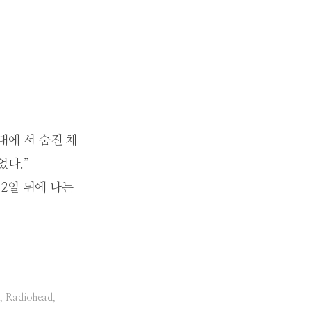
대에 서 숨진 채
었다.”
12일 뒤에 나는
,
Radiohead
,