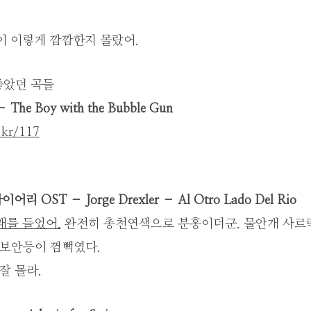
이 이렇게 깜깜한지 몰랐어.
좋았던 곡들
 The Boy with the Bubble Gun
e.kr/117
리 OST – Jorge Drexler – Al Otro Lado Del Rio
래를 들었어.
완전히 총천연색으로 분홍이더군. 물안개 사르
 보안등이 껌뻑였다.
잘 몰라.