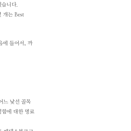
했습니다.
개는 Best
음에 들어서, 까
어느 낯선 골목
명함에 대한 명료