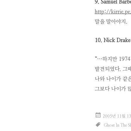
9. Samuel Barbe
http://kirrie.p
말을 말아야지.
10. Nick Drake
“…하지만 197
발견되었다. 그때
나와 나이가 같은
그보다 나이가 많
2005년 11월 1
Ghost In The Sh