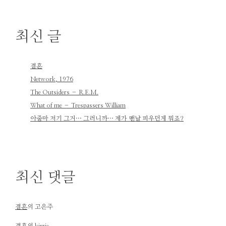
최신 글
결혼
Network, 1976
The Outsiders – R.E.M.
What of me – Trespassers William
아줌마 저기 그거… 그러니까… 제가 맨날 피우던게 뭐죠?
최신 댓글
결혼
의
고은주