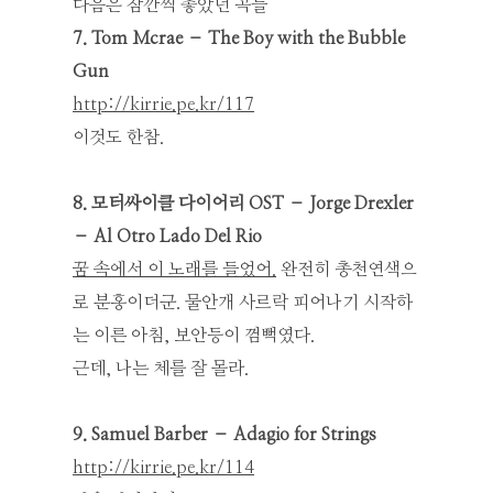
다음은 잠깐씩 좋았던 곡들
7. Tom Mcrae – The Boy with the Bubble
Gun
http://kirrie.pe.kr/117
이것도 한참.
8. 모터싸이클 다이어리 OST – Jorge Drexler
– Al Otro Lado Del Rio
꿈 속에서 이 노래를 들었어.
완전히 총천연색으
로 분홍이더군. 물안개 사르락 피어나기 시작하
는 이른 아침, 보안등이 껌뻑였다.
근데, 나는 체를 잘 몰라.
9. Samuel Barber – Adagio for Strings
http://kirrie.pe.kr/114