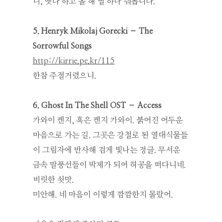
니, 옛다 하고 올 해 별 하나 줘봅니다.
5. Henryk Mikolaj Gorecki – The
Sorrowful Songs
http://kirrie.pe.kr/115
한참 주절거렸으니.
6. Ghost In The Shell OST – Access
카와이 켄지, 혹은 켄지 카와이. 붉어진 어두운
마음으로 가는 길. 그곳은 강철로 된 열대식물들
이 그림자에 반사해 검게 빛나는 정글. 무서운
금속 말풍선들이 박제가 되어 허공을 떠다니네.
비릿한 쇳맛.
미안해. 네 마음이 이렇게 깜깜한지 몰랐어.