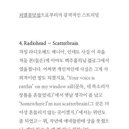
피엘쏭닷컴
으로부터의 감격적인 스트리밍
4. Radiohead – Scatterbrain
자칭 라디오헤드 매니아, 인데도 사실 이 곡을
처음 본(들은)게 아마도 맥주홀릭님 블로그에서
였을껍니다. 어쩌면 개인적인데 사실은 그게 사
회적이란 말도 되겠지요. ‘Your voice is
rattlin’ on my window sill(문득, 네 목소리가
창틀을 흔들었네.)’에서 옛날 생각이 좀 났고
‘Somewhere I’m not scatterbrain(그 곳은 더
이상 흔들리지 않는 곳이겠지.)’에서는 위안도
좀 되었고… 뭐, 작년에 얘네들한테 상을 못줬으