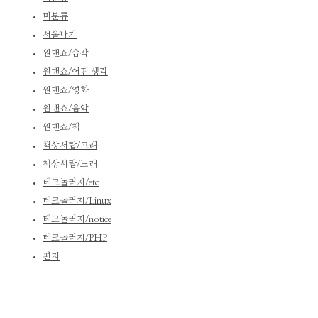
미분류
서울나기
원맨쇼/습작
원맨쇼/어떤 생각
원맨쇼/영화
원맨쇼/음악
원맨쇼/책
책상서랍/고래
책상서랍/노래
테크놀러지/etc
테크놀러지/Linux
테크놀러지/notice
테크놀러지/PHP
편지