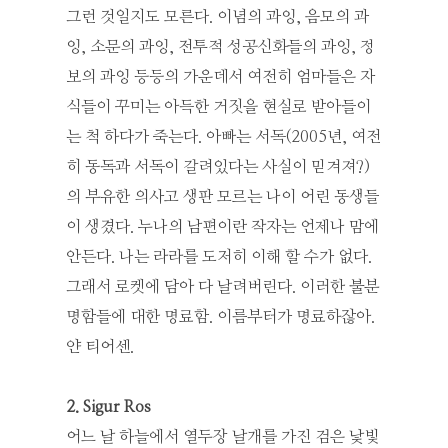
그런 것일지도 모른다. 이념의 과잉, 음모의 과
잉, 소문의 과잉, 전투적 성공신화들의 과잉, 정
보의 과잉 등등의 가운데서 여전히 엄마들은 자
식들이 꾸미는 아득한 거짓을 현실로 받아들이
는 척 하다가 죽는다. 아빠는 서독(2005년, 여전
히 동독과 서독이 갈려있다는 사실이 믿겨져?)
의 부유한 의사고 생판 모르는 나이 어린 동생들
이 생겼다. 누나의 남편이란 작자는 언제나 맘에
안든다. 나는 라라를 도저히 이해 할 수가 없다.
그래서 로켓에 담아 다 날려버린다. 이러한 불분
명함들에 대한 명료함. 이름부터가 명료하잖아.
얀 티어센.
2. Sigur Ros
어느 날 하늘에서 열두장 날개를 가진 검은 낯빛