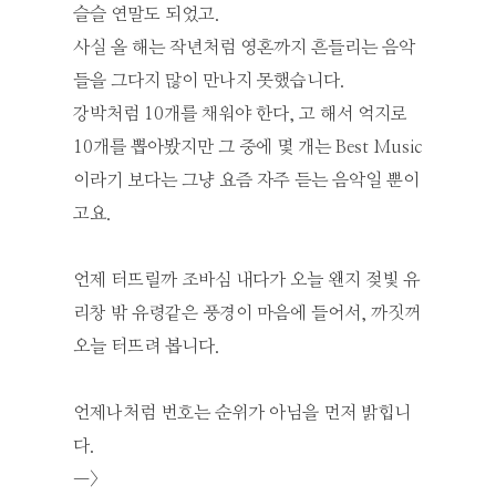
슬슬 연말도 되었고.
사실 올 해는 작년처럼 영혼까지 흔들리는 음악
들을 그다지 많이 만나지 못했습니다.
강박처럼 10개를 채워야 한다, 고 해서 억지로
10개를 뽑아봤지만 그 중에 몇 개는 Best Music
이라기 보다는 그냥 요즘 자주 듣는 음악일 뿐이
고요.
언제 터뜨릴까 조바심 내다가 오늘 왠지 젖빛 유
리창 밖 유령같은 풍경이 마음에 들어서, 까짓꺼
오늘 터뜨려 봅니다.
언제나처럼 번호는 순위가 아님을 먼저 밝힙니
다.
—>