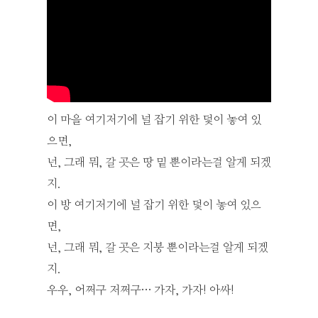
이 마을 여기저기에 널 잡기 위한 덫이 놓여 있
으면,
넌, 그래 뭐, 갈 곳은 땅 밑 뿐이라는걸 알게 되겠
지.
이 방 여기저기에 널 잡기 위한 덫이 놓여 있으
면,
넌, 그래 뭐, 갈 곳은 지붕 뿐이라는걸 알게 되겠
지.
우우, 어쩌구 저쩌구… 가자, 가자! 아싸!