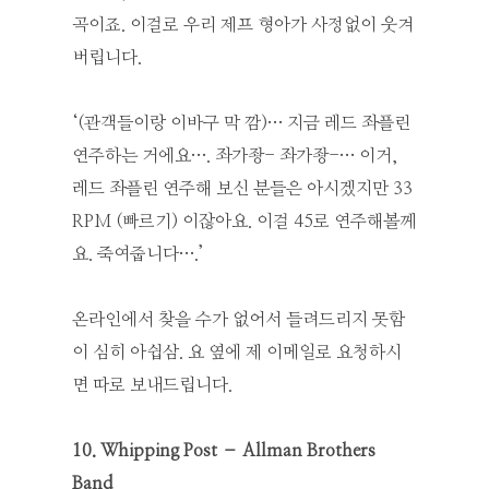
곡이죠. 이걸로 우리 제프 형아가 사정없이 웃겨
버립니다.
‘(관객들이랑 이바구 막 깜)… 지금 레드 좌플린
연주하는 거에요…. 좌가좡- 좌가좡-… 이거,
레드 좌플린 연주해 보신 분들은 아시겠지만 33
RPM (빠르기) 이잖아요. 이걸 45로 연주해볼께
요. 죽여줍니다….’
온라인에서 찾을 수가 없어서 들려드리지 못함
이 심히 아쉽삼. 요 옆에 제 이메일로 요청하시
면 따로 보내드립니다.
10. Whipping Post – Allman Brothers
Band