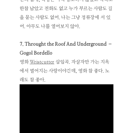
한참 남았고 전화도 없고 누가 부르는 사람도 길
을 묻는 사람도 없어. 나는 그냥 정류장에 서 있
어. 아무도 나를 열어보지 않아.
7. Throught the Roof And Underground –
Gogol Bordello
영화
Wristcutter
삽입곡. 자살자만 가는 지옥
에서 벌어지는 사랑이야긴데, 영화 참 좋다. 노
래도 참 좋아.