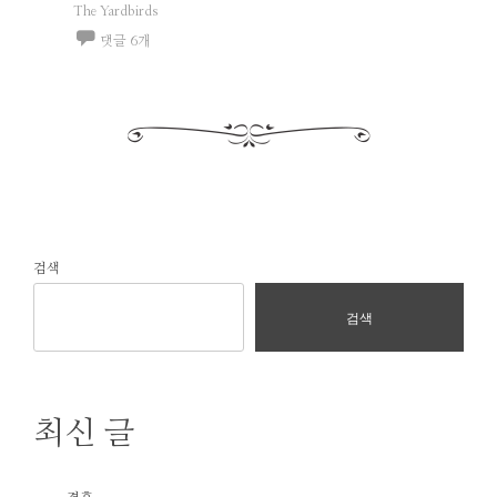
The Yardbirds
댓글 6개
검색
검색
최신 글