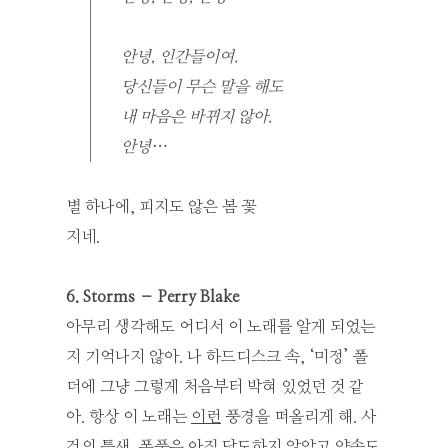
안녕, 인간들이여.
당신들이 무슨 말을 해도
내 마음은 바뀌지 않아.
안녕…
별 하나에, 피지도 않은 봄 꽃
지네.
6. Storms – Perry Blake
아무리 생각해도 어디서 이 노래를 알게 되었는
지 기억나지 않아. 나 하드디스크 속, ‘미정’ 폴
더에 그냥 그렇게 처음부터 박혀 있었던 것 같
아. 항상 이 노래는
이런
풍경을 떠올리게 해. 사
건의 틈새, 폭풍은 아직 당도하지 않았고 약속도