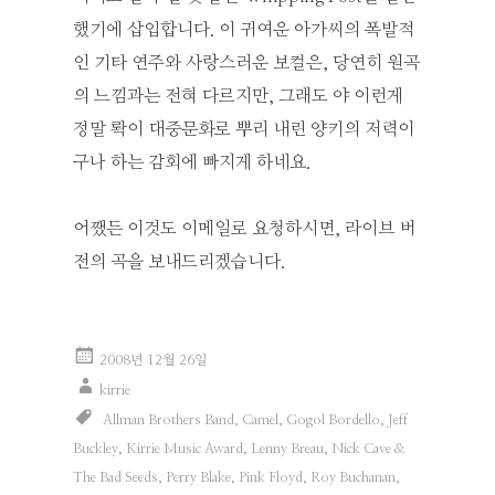
했기에 삽입합니다. 이 귀여운 아가씨의 폭발적
인 기타 연주와 사랑스러운 보컬은, 당연히 원곡
의 느낌과는 전혀 다르지만, 그래도 야 이런게
정말 롹이 대중문화로 뿌리 내린 양키의 저력이
구나 하는 감회에 빠지게 하네요.
어쨌든 이것도 이메일로 요청하시면, 라이브 버
전의 곡을 보내드리겠습니다.
2008년 12월 26일
kirrie
Allman Brothers Band
,
Camel
,
Gogol Bordello
,
Jeff
Buckley
,
Kirrie Music Award
,
Lenny Breau
,
Nick Cave &
The Bad Seeds
,
Perry Blake
,
Pink Floyd
,
Roy Buchanan
,