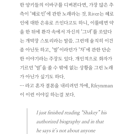
한 양키들의 이바구를 디벼본다면, 가장 많은 추
측이 ‘헤로인’에 관한 노래라는 것. River는 헤로
인에 대한 은유로 쓰인다고도 하니, 이를테면 약
을 한 뒤에 환각 속에서 자신의 ‘그녀’를 쏘았다
는 개막장 스토리라는 말씀. 그런데 솔직히 이건
좀 아닌듯 하고, ‘말’이라던가 ‘차’에 관한 단순
한 이야기라는 주장도 있다. 개인적으로 화자가
기르던 ‘말’을 쏠 수 밖에 없는 상황을 그린 노래
가 아닌가 싶기도 하다.
… 라고 혼자 결론을 내리려던 차에, Rfeynman
이 이런 이야길 하는걸 보다.
I just finished reading “Shakey” his
authorized biography and in that
he says it’s not about anyone