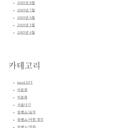
2005년 8월
2005년 7월
2005년 6월
2005년 5월
2005년 4월
카테고리
turnLEFT
미분류
미분류
서울나기
원맨쇼/습작
원맨쇼/어떤 생각
원맨쇼/영화