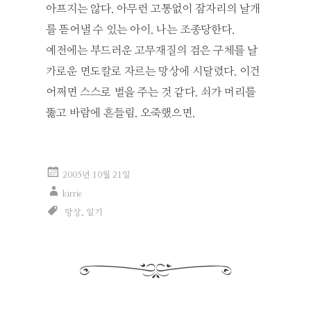
아프지는 않다. 아무런 고통없이 잠자리의 날개
를 뜯어낼 수 있는 아이. 나는 조종당한다.
예전에는 부드러운 고무재질의 검은 구체를 날
카로운 면도칼로 자르는 망상에 시달렸다. 이건
어쩌면 스스로 벌을 주는 것 같다. 쇠가 머리를
뚫고 바람에 흔들림. 오죽했으면.
2005년 10월 21일
kirrie
망상
,
일기