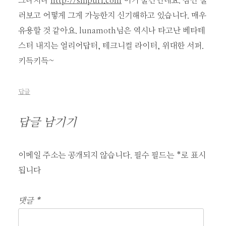
그나저나
http://snipurl.com
이거 물건인데요. 잠깐 둘
러보고 어떻게 그게 가능한지 신기해하고 있습니다. 매우
유용할 것 같아요. lunamoth님은 역시나 타고난 베타테
스터 내지는 얼리어답터, 테크니컬 라이터, 위대한 서퍼.
키득키득~
답글
답글 남기기
이메일 주소는 공개되지 않습니다.
필수 필드는
*
로 표시
됩니다
댓글
*