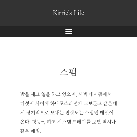
Kirrie's Life
메
뉴
스팸
밤을 새고 일을 하고 있으면, 새벽 네시쯤에서
다섯시 사이에 하나포스라던가 교보문고 같은데
서 정기적으로 보내는 반정도는 스팸인 메일이
온다. 딩동-, 하고 시스템 트레이를 보면 역시나
같은 메일.