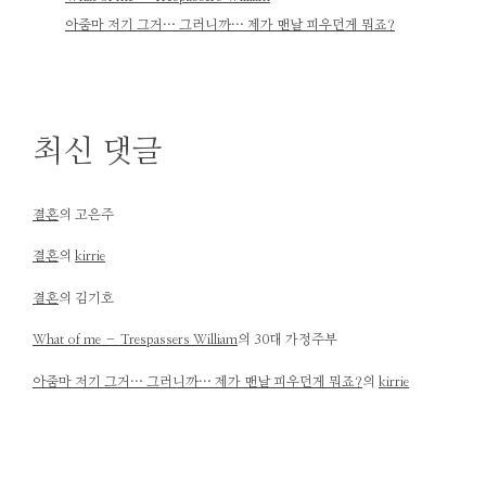
아줌마 저기 그거… 그러니까… 제가 맨날 피우던게 뭐죠?
최신 댓글
결혼
의
고은주
결혼
의
kirrie
결혼
의
김기호
What of me – Trespassers William
의
30대 가정주부
아줌마 저기 그거… 그러니까… 제가 맨날 피우던게 뭐죠?
의
kirrie