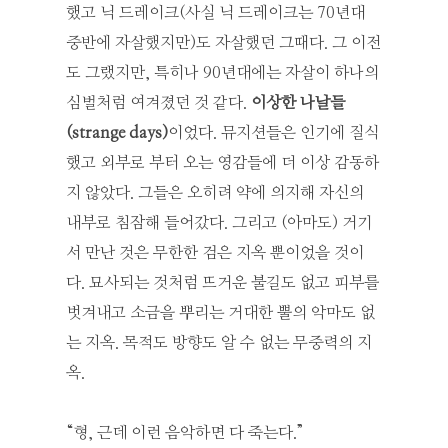
했고 닉 드레이크(사실 닉 드레이크는 70년대
중반에 자살했지만)도 자살했던 그때다. 그 이전
도 그랬지만, 특히나 90년대에는 자살이 하나의
심벌처럼 여겨졌던 것 같다.
이상한 나날들
(strange days)
이었다. 뮤지션들은 인기에 질식
했고 외부로 부터 오는 영감들에 더 이상 감동하
지 않았다. 그들은 오히려 약에 의지해 자신의
내부로 침잠해 들어갔다. 그리고 (아마도) 거기
서 만난 것은 무한한 검은 지옥 뿐이었을 것이
다. 묘사되는 것처럼 뜨거운 불길도 없고 피부를
벗겨내고 소금을 뿌리는 거대한 뿔의 악마도 없
는 지옥. 목적도 방향도 알 수 없는 무중력의 지
옥.
“형, 근데 이런 음악하면 다 죽는다.”