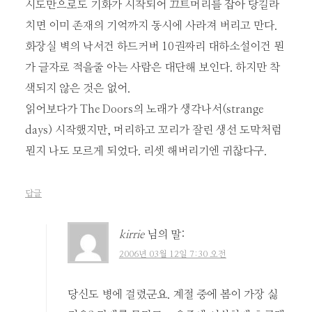
시도만으로도 기화가 시작되어 끄트머리를 잡아 당길라
치면 이미 존재의 기억까지 동시에 사라져 버리고 만다.
화장실 벽의 낙서건 하드커버 10권짜리 대하소설이건 뭔
가 글자로 적을줄 아는 사람은 대단해 보인다. 하지만 착
색되지 않은 것은 없어.
읽어보다가 The Doors의 노래가 생각나서(strange
days) 시작했지만, 머리하고 꼬리가 잘린 생선 도막처럼
뭔지 나도 모르게 되었다. 리셋 해버리기엔 귀찮다구.
답글
kirrie
님의 말:
2006년 03월 12일 7:30 오전
당신도 병에 걸렸군요. 계절 중에 봄이 가장 싫