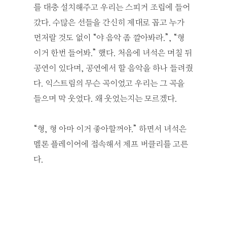
를 대충 설치해주고 우리는 스피커 조립에 들어
갔다. 수많은 선들을 간신히 제대로 꼽고 누가
먼저랄 것도 없이 “야 음악 좀 깔아봐라.”, “형
이거 한번 들어봐.” 했다. 처음에 녀석은 며칠 뒤
공연이 있다며, 공연에서 할 음악을 하나 들려줬
다. 익스트림의 무슨 곡이었고 우리는 그 곡을
들으며 막 웃었다. 왜 웃었는지는 모르겠다.
“형, 형 아마 이거 좋아할꺼야.” 하면서 녀석은
멜론 플레이어에 접속해서 제프 버클리를 고른
다.