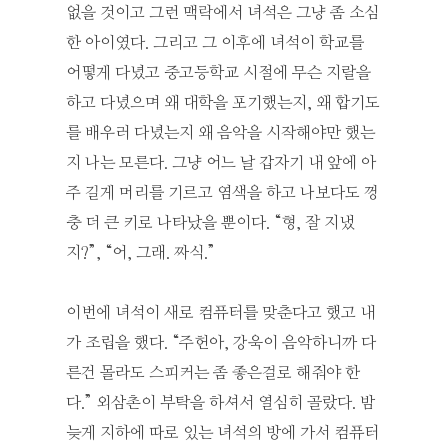
없을 것이고 그런 맥락에서 녀석은 그냥 좀 소심
한 아이였다. 그리고 그 이후에 녀석이 학교를
어떻게 다녔고 중고등학교 시절에 무슨 지랄을
하고 다녔으며 왜 대학을 포기했는지, 왜 합기도
를 배우러 다녔는지 왜 음악을 시작해야만 했는
지 나는 모른다. 그냥 어느 날 갑자기 내 앞에 아
주 길게 머리를 기르고 염색을 하고 나보다도 껑
충 더 큰 키로 나타났을 뿐이다. “형, 잘 지냈
지?”, “어, 그래. 짜식.”
이번에 녀석이 새로 컴퓨터를 맞춘다고 했고 내
가 조립을 했다. “주헌아, 강욱이 음악하니까 다
른건 몰라도 스피커는 좀 좋은걸로 해줘야 한
다.” 외삼촌이 부탁을 하셔서 열심히 골랐다. 밤
늦게 지하에 따로 있는 녀석의 방에 가서 컴퓨터