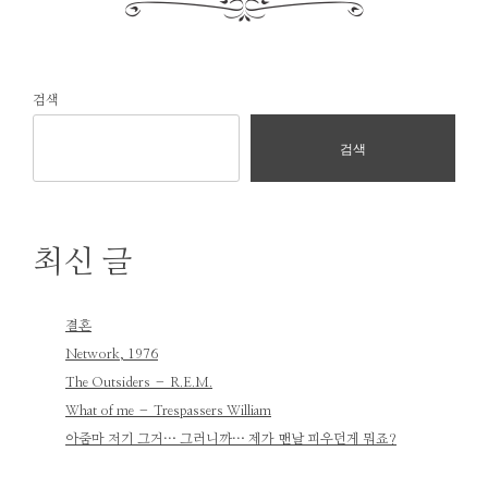
검색
검색
최신 글
결혼
Network, 1976
The Outsiders – R.E.M.
What of me – Trespassers William
아줌마 저기 그거… 그러니까… 제가 맨날 피우던게 뭐죠?