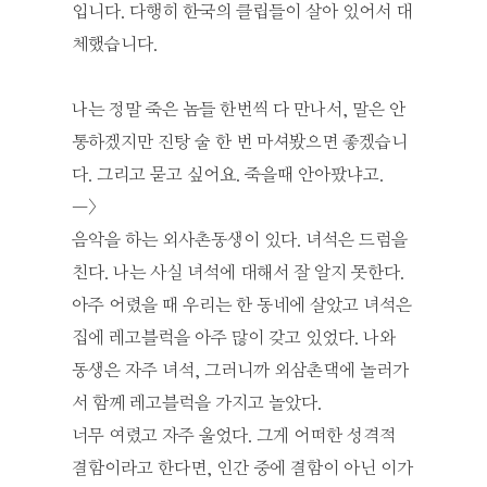
입니다. 다행히 한국의 클립들이 살아 있어서 대
체했습니다.
나는 정말 죽은 놈들 한번씩 다 만나서, 말은 안
통하겠지만 진탕 술 한 번 마셔봤으면 좋겠습니
다. 그리고 묻고 싶어요. 죽을때 안아팠냐고.
—>
음악을 하는 외사촌동생이 있다. 녀석은 드럼을
친다. 나는 사실 녀석에 대해서 잘 알지 못한다.
아주 어렸을 때 우리는 한 동네에 살았고 녀석은
집에 레고블럭을 아주 많이 갖고 있었다. 나와
동생은 자주 녀석, 그러니까 외삼촌댁에 놀러가
서 함께 레고블럭을 가지고 놀았다.
너무 여렸고 자주 울었다. 그게 어떠한 성격적
결함이라고 한다면, 인간 중에 결함이 아닌 이가