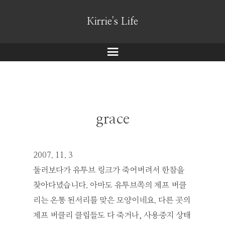
Kirrie's Life
메
뉴
grace
2007. 11. 3
둘러보다가 유투브 링크가 죽어버려서 한참을
찾아다녔습니다. 아마도 유투브쪽의 제프 버클
리는 온통 된서리를 맞은 모양이네요. 다른 곳의
제프 버클리 클립들도 다 죽거나, 사용중지 상태