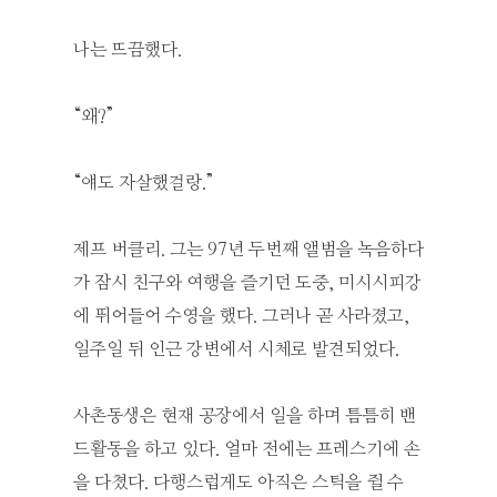
나는 뜨끔했다.
“왜?”
“얘도 자살했걸랑.”
제프 버클리. 그는 97년 두번째 앨범을 녹음하다
가 잠시 친구와 여행을 즐기던 도중, 미시시피강
에 뛰어들어 수영을 했다. 그러나 곧 사라졌고,
일주일 뒤 인근 강변에서 시체로 발견되었다.
사촌동생은 현재 공장에서 일을 하며 틈틈히 밴
드활동을 하고 있다. 얼마 전에는 프레스기에 손
을 다쳤다. 다행스럽게도 아직은 스틱을 쥘 수